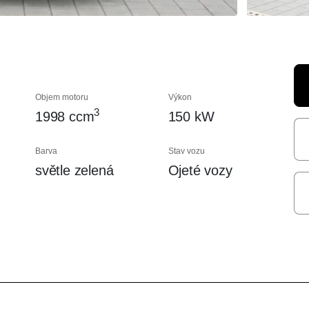
Objem motoru
Výkon
3
1998 ccm
150 kW
Barva
Stav vozu
světle zelená
Ojeté vozy