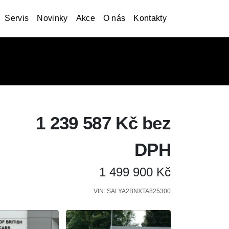
Servis
Novinky
Akce
O nás
Kontakty
1 239 587 Kč bez
DPH
1 499 900 Kč
VIN: SALYA2BNXTA825300