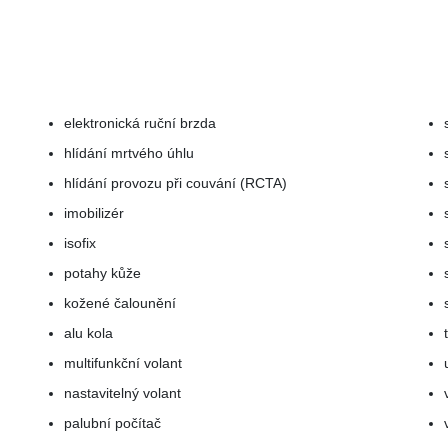
elektronická ruční brzda
hlídání mrtvého úhlu
hlídání provozu při couvání (RCTA)
imobilizér
isofix
potahy kůže
kožené čalounění
alu kola
multifunkční volant
nastavitelný volant
palubní počítač