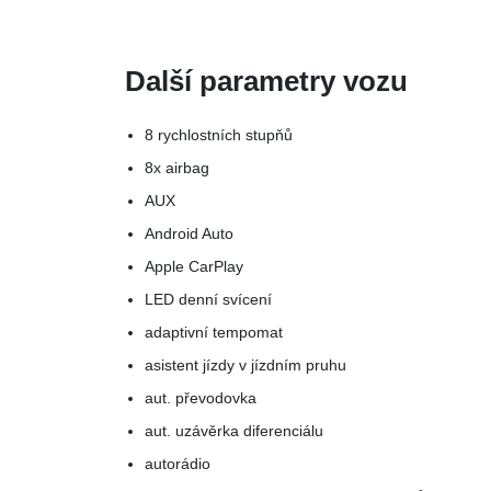
Další parametry vozu
8 rychlostních stupňů
8x airbag
AUX
Android Auto
Apple CarPlay
LED denní svícení
adaptivní tempomat
asistent jízdy v jízdním pruhu
aut. převodovka
aut. uzávěrka diferenciálu
autorádio