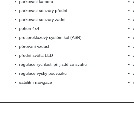
parkovací kamera
parkovací senzory přední
parkovací senzory zadní
pohon 4x4
protiprokluzový systém kol (ASR)
pérování vzduch
přední světla LED
regulace rychlosti při jízdě ze svahu
regulace výšky podvozku
satelitní navigace